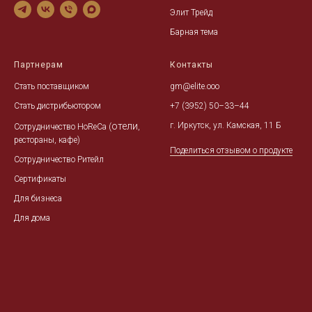
Элит Трейд
Барная тема
Партнерам
Контакты
Стать поставщиком
gm@elite.ooo
Стать дистрибьютором
+7 (3952) 50–33–44
отели
г. Иркутск, ул. Камская, 11 Б
Сотрудничество HoReCa
(
,
рестораны, кафе)
Поделиться отзывом о продукте
Сотрудничество Ритейл
Сертификаты
Для бизнеса
Для дома