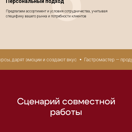
6
Персональный подход
Предлагаем ассортимент и условия сотрудничества, учитывая
специфику вашего рынка и потребности клиентов
, дарят эмоции и создают вкус
Гастромастер — продукты
Сценарий совместной
работы