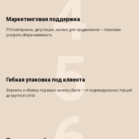
4
Маркетинговая поддержка
POS-материалы, дегустации, контент для продвижения — помогаем
ускорить оборачиваемость
5
Гибкая упаковка под клиента
Форматы и объёмы под ваши каналы сбыта — от индивидуальных порций
до крупного опта