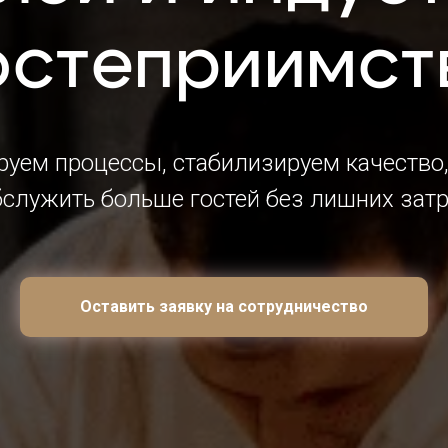
остеприимст
уем процессы, стабилизируем качество
бслужить больше гостей без лишних затр
Оставить заявку на сотрудничество