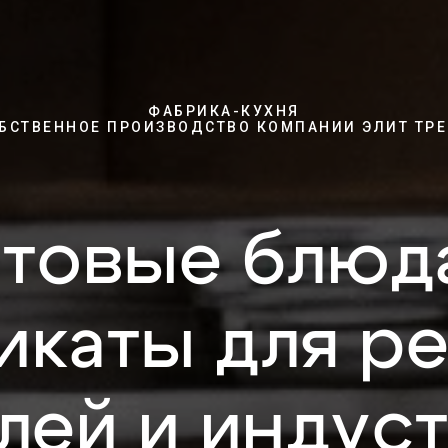
ФАБРИКА-КУХНЯ
БСТВЕННОЕ ПРОИЗВОДСТВО КОМПАНИИ ЭЛИТ ТР
товые блюд
икаты для ре
лей и индус