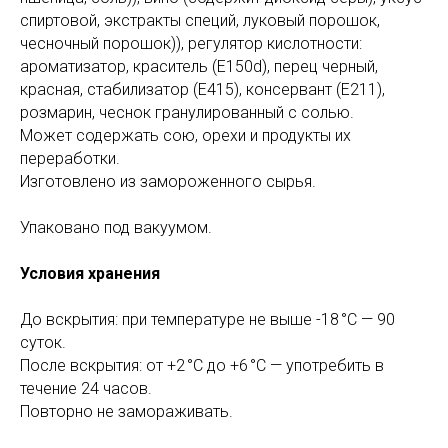
спиртовой, экстракты специй, луковый порошок,
чесночный порошок)), регулятор кислотности:
ароматизатор, краситель (E150d), перец черный,
красная, стабилизатор (Е415), консервант (Е211),
розмарин, чеснок гранулированный с солью.
Может содержать сою, орехи и продукты их
переработки.
Изготовлено из замороженного сырья.
Упаковано под вакуумом.
Условия хранения
До вскрытия: при температуре не выше -18 °C — 90
суток.
После вскрытия: от +2 °C до +6 °C — употребить в
течение 24 часов.
Повторно не замораживать.