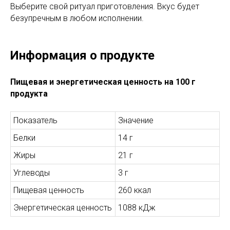
Выберите свой ритуал приготовления. Вкус будет
безупречным в любом исполнении.
Информация о продукте
Пищевая и энергетическая ценность на 100 г
продукта
Показатель
Значение
Белки
14 г
Жиры
21 г
Углеводы
3 г
Пищевая ценность
260 ккал
Энергетическая ценность
1088 кДж