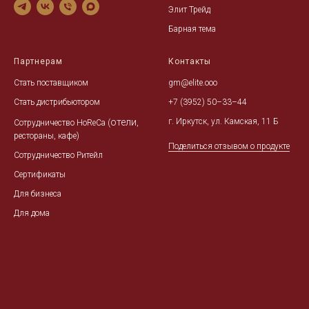
Элит Трейд
Барная тема
Партнерам
Контакты
Стать поставщиком
gm@elite.ooo
Стать дистрибьютором
+7 (3952) 50–33–44
отели
г. Иркутск, ул. Камская, 11 Б
Сотрудничество HoReCa
(
,
рестораны, кафе)
Поделиться отзывом о продукте
Сотрудничество Ритейл
Сертификаты
Для бизнеса
Для дома