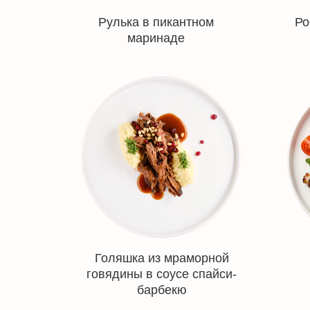
Рулька в пикантном
Ро
маринаде
Голяшка из мраморной
говядины в соусе спайси-
барбекю