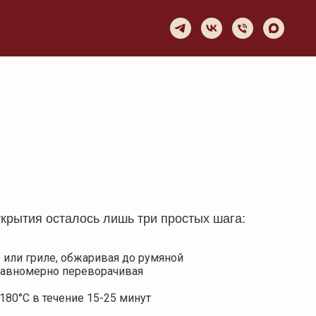
ткрытия осталось лишь три простых шага:
 или гриле, обжаривая до румяной
равномерно переворачивая
180°C в течение 15-25 минут