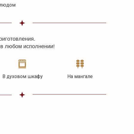
блюдом
риготовления.
 в любом исполнении!
В духовом шкафу
На мангале