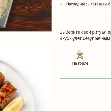
Насладитесь готовым 
Выберите свой ритуал п
Вкус будет безупречным
На гриле