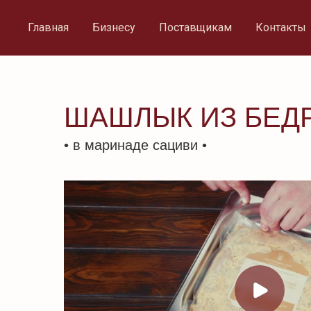
Главная
Бизнесу
Поставщикам
Контакты
ШАШЛЫК ИЗ БЕД
• в маринаде сациви •