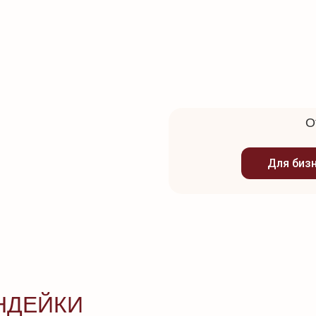
О
Для биз
НДЕЙКИ