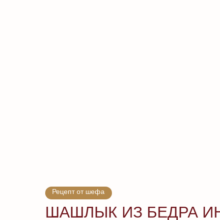
Рецепт от шефа
ШАШЛЫК ИЗ БЕДРА И