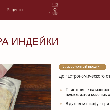
Рецепты
РА ИНДЕЙКИ
Замороженный продукт
До гастрономического о
Приготовьте на мангале
поджаристой корочки, 
В духовом шкафу - при 