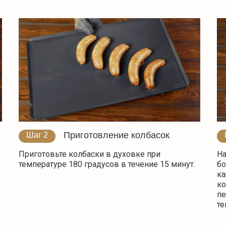
Приготовление колбасок
Шаг 2
Приготовьте колбаски в духовке при
На
температуре 180 градусов в течение 15 минут.
бо
ка
ко
пе
те