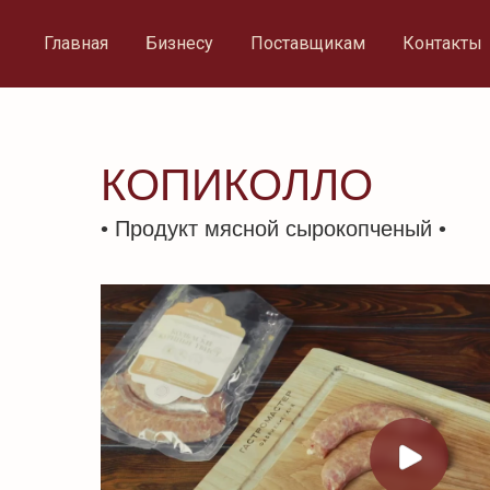
Главная
Бизнесу
Поставщикам
Контакты
КОПИКОЛЛО
• Продукт мясной сырокопченый •