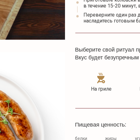
в течение 15-20 минут,
Переверните один раз 
насладитесь готовым 
Выберите свой ритуал п
Вкус будет безупречным
На гриле
Пищевая ценность:
белки
жиры
уг