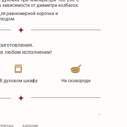
 в зависимости от диаметра колбасок.
для равномерной корочки и
блюдом.
риготовления.
 в любом исполнении!
В духовом шкафу
На сковороде
леводы
калории