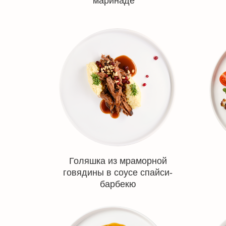
маринаде
Голяшка из мраморной
говядины в соусе спайси-
барбекю