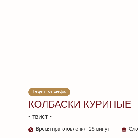
Рецепт от шефа
КОЛБАСКИ КУРИНЫЕ
• твист •
Время приготовления: 25 минут
Сло