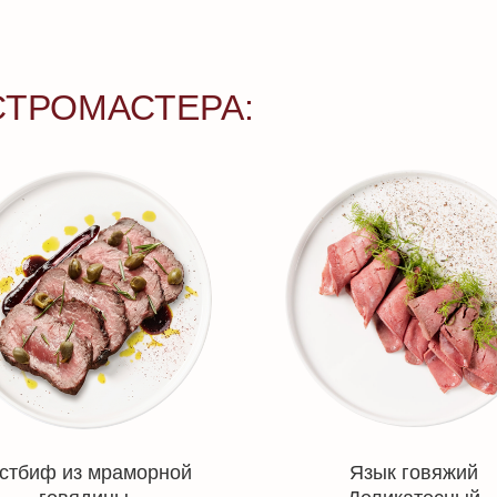
СТРОМАСТЕРА:
стбиф из мраморной
Язык говяжий