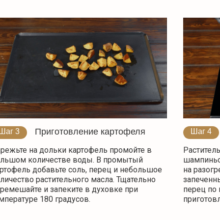
Приготовление картофеля
Шаг 3
Шаг 4
режьте на дольки картофель промойте в
Растител
льшом количестве воды. В промытый
шампиньо
ртофель добавьте соль, перец и небольшое
на разогр
личество растительного масла. Тщательно
запеченны
ремешайте и запеките в духовке при
перец по 
мпературе 180 градусов.
приготовл