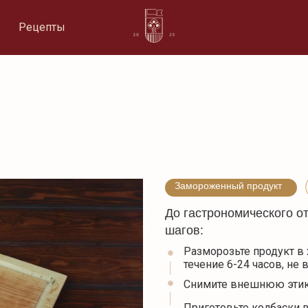
Рецепты
Замороженный продукт
До гастрономического о
шагов:
Разморозьте продукт в 
течение 6-24 часов, не
Снимите внешнюю этик
Приготовьте колбаски в