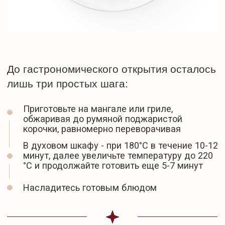
Насладитесь готовым блюдом
Выберите свой ритуал приготовления.
Вкус будет безупречным в любом
исполнении!
На гриле
На мангале
В духовом шкафу