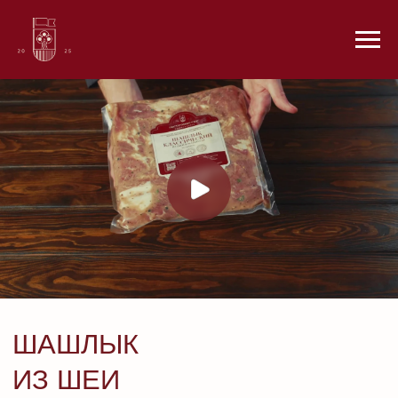
ШАШЛЫК
ИЗ ШЕИ
• классический в маринаде •
Замороженный продукт